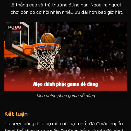
lệ thắng cao và trả thưởng đúng hạn. Ngoài ra người
chơi còn có cơ hội nhận nhiều ưu đãi hơn bao giờ hết.
Mẹo chinh phục game dễ dàng
Kết luận
Cá cược bóng rổ là bộ môn nổi bật nhất đã đi vào huyền
thoại thể thao trực tuyến. Dự đoán kết quả các đội chơi