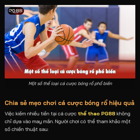
Một số thể loại cá cược bóng rổ phổ biến
Chia sẻ mẹo chơi cá cược bóng rổ hiệu quả
Việc kiếm nhiều tiền tại cá cược
thể thao PG88
không
chỉ dựa vào may mắn. Người chơi có thể tham khảo một
số chiến thuật sau: