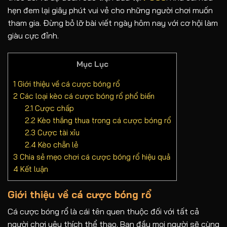
hẹn đem lại giây phút vui vẻ cho những người chơi muốn
tham gia. Đừng bỏ lỡ bài viết ngày hôm nay với cơ hội làm
giàu cực đỉnh.
Mục Lục
1
Giới thiệu về cá cược bóng rổ
2
Các loại kèo cá cược bóng rổ phổ biến
2.1
Cược chấp
2.2
Kèo thắng thua trong cá cược bóng rổ
2.3
Cược tài xỉu
2.4
Kèo chẵn lẻ
3
Chia sẻ mẹo chơi cá cược bóng rổ hiệu quả
4
Kết luận
Giới thiệu về cá cược bóng rổ
Cá cược bóng rổ là cái tên quen thuộc đối với tất cả
người chơi yêu thích thể thao. Ban đầu mọi người sẽ cùng