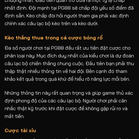
nhất định. Đội mạnh tại PG88 sẽ chấp đội yếu số điểm đã
định sẵn. Kèo chấp đòi hỏi người tham gia phải xác định
chính xác câu lạc bộ kèo trên và kèo dưới.
Kèo thắng thua trong cá cược bóng rổ
Đa số người chơi tại PG88 đều rất ưu tiên đặt cược cho
phân loại này. Mục đích duy nhất của kiểu chơi là dự đoán
câu lạc bộ chiến thắng chung cuộc. Đầu tiên bạn phải thu
thập thật nhiều thông tin về hai đội. Bên cạnh đó tham
khảo kết quả trong quá khứ để hiểu rõ năng lực mỗi bên.
Những thông tin này rất quan trọng và giúp game thủ xác
định phong độ của các câu lạc bộ. Người chơi phải cân
nhắc thật kỹ trước khi đặt cược để không gặp rủi ro và
mất tiền.
Cược tài xỉu