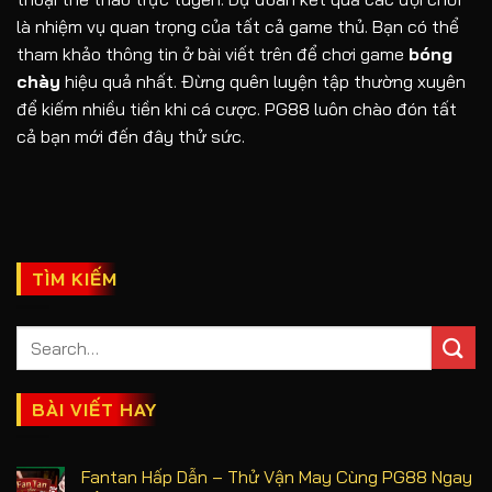
là nhiệm vụ quan trọng của tất cả game thủ. Bạn có thể
tham khảo thông tin ở bài viết trên để chơi game
bóng
chày
hiệu quả nhất. Đừng quên luyện tập thường xuyên
để kiếm nhiều tiền khi cá cược. PG88 luôn chào đón tất
cả bạn mới đến đây thử sức.
TÌM KIẾM
BÀI VIẾT HAY
Fantan Hấp Dẫn – Thử Vận May Cùng PG88 Ngay