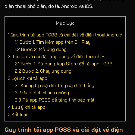
điện thoại phổ biến, đó là: Android và iOS.
Mục Lục
1
Quy trình tải app PG88 và cài đặt về điện thoại Android
1.1
Bước 1. Tìm kiếm app trên CH Play
1.2
Bước 2. Mở ứng dụng
2
Tải app và cài đặt ứng dụng về điện thoại iOS
2.1
Bước 1. Sử dụng App Store để tải app PG88
2.2
Bước 2. Chạy ứng dụng
3
Lợi ích khi tải app
3.1
Không bị chặn khi truy cập hệ thống
3.2
Giao dịch nhanh chóng
3.3
Tải app PG88 để tăng tính bảo mật
4
Lưu ý khi tải app
5
Kết luận
Quy trình tải app PG88 và cài đặt về điện