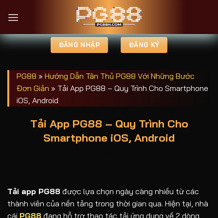
Chuyển
đến
nội
dung
ĐĂNG NHẬP
ĐĂNG KÝ
PG88
»
Hướng Dẫn Tân Thủ PG88 Với Những Bước
Đơn Giản
»
Tải App PG88 – Quy Trình Cho Smartphone
iOS, Android
Tải App PG88 – Quy Trình Cho
Smartphone iOS, Android
Tải app PG88
được lựa chọn ngày càng nhiều từ các
thành viên của nền tảng trong thời gian qua. Hiện tại, nhà
cái
PG88
đang hỗ trợ thao tác tải ứng dụng về 2 dòng