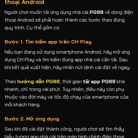
thoại Android
Người chơi muốn tải ứng dụng nhà cái
PG88
về dòng điện
thoại Android sẽ phải hoàn thành các bước theo đúng
quy trình. Cụ thể gồm có:
Bước 1. Tìm kiếm app trên CH Play
Nếu bạn đang sử dụng smartphone Android, hãy mở ứng
dụng CH Play và tìm kiếm đúng app nhà cái cần tải. Sau
khi kết quả xuất hiện, hãy nhấn nút lệnh cài đặt về ngay.
Theo
hướng dẫn PG88
, thời gian
tải app PG88
khá
nhanh, chỉ trong vài phút. Tuy nhiên, điều này còn phụ
thuộc vào đời máy và tốc độ chạy của smartphone của
mỗi khách hàng.
Bước 2. Mở ứng dụng
Sau khi đã cài đặt thành công, người chơi sẽ tìm thấy
biểu tượng app nhà cái trên màn hình chính điện thoại.