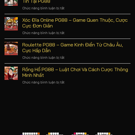
Tín Tại PG88
–
ở
Chức năng bình luận bị tắt
Thử
Nhóm
Vận
Kéo
Xóc Đĩa Online PG88 – Game Quen Thuộc, Cược
May
Baccarat
Cùng
Cực Đơn Giản
–
PG88
ở
Chức năng bình luận bị tắt
Cách
Ngay
Xóc
Nhận
Hôm
Đĩa
Roulette PG88 – Game Kinh Điển Từ Châu Âu,
Biết
Nay
Online
Nhóm
Cực Hấp Dẫn
PG88
Uy
ở
Chức năng bình luận bị tắt
–
Tín
Roulette
Game
Tại
PG88
Rồng Hổ PG88 – Luật Chơi Và Cách Cược Thông
Quen
PG88
–
Thuộc,
Minh Nhất
Game
Cược
ở
Chức năng bình luận bị tắt
Kinh
Cực
Rồng
Điển
Đơn
Hổ
Từ
Giản
PG88
Châu
–
Âu,
Luật
Cực
Chơi
Hấp
Và
Dẫn
Cách
Cược
Thông