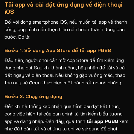
Tải app và cài đặt ứng dụng về điện thoại
iOS
Đối với dòng smartphone iOS, nếu muốn tải app về thành
công, quy trình cần thực hiện cần hoàn thành đúng các
bước. Đó là:
Bước 1. Sử dụng App Store để tải app PG88
Đầu tiên, người chơi cần mở App Store để tìm kiếm ứng
dụng nhà cái. Sau khi thành công, hãy nhấn để tải và cài
đặt ngay về điện thoại. Nếu không gặp vướng mắc, thao
tác này sẽ được thực hiện một cách rất nhanh chóng.
Bước 2. Chạy ứng dụng
Đến khi hệ thống xác nhận quá trình cài đặt kết thúc,
công việc hiện tại của bạn chính là tìm kiếm biểu tượng
app và đăng nhập. Đến đây, quá trình
tải app PG88
xem
như đã hoàn tất và chúng ta chỉ về sử dụng để chơi